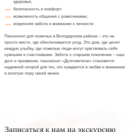
здоровья;
безопасность и комфорт;
возможность общения с ровесниками;
искренняя забота и внимание к личности.
Пансионат для пожилых в Володарском районе – это не
просто место, где обеспечивается уход. Это дом, где ценят
каждую улыбку, где пожилые люди могут чувствовать себя
нужными и счастливыми. Забота о старшем поколении – наш
долг и призвание, пансионат «Долгожители» становится
надежной опорой для тех, кто нуждается в любви и внимании
в золотую пору своей жизни.
Записаться к нам на экскурсию