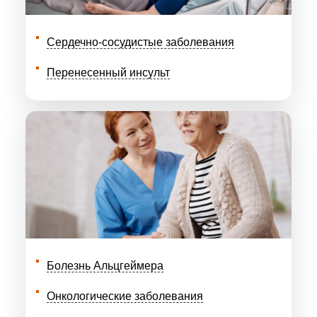
Сердечно-сосудистые заболевания
Перенесенный инсульт
Болезнь Альцгеймера
Онкологические заболевания