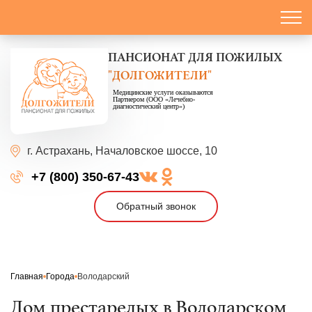
ПАНСИОНАТ
ДЛЯ ПОЖИЛЫХ
"ДОЛГОЖИТЕЛИ"
Медицинские услуги оказываются
Партнером (ООО «Лечебно-
диагностический центр»)
г. Астрахань,
Началовское шоссе, 10
+7 (800) 350-67-43
Обратный звонок
Главная
Города
Володарский
Дом престарелых в Володарском