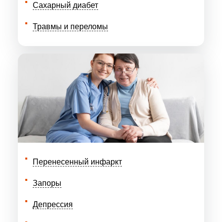
Сахарный диабет
Травмы и переломы
Перенесенный инфаркт
Запоры
Депрессия